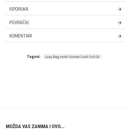
ISPORUKA
POVRAĆAJ
KOMENTARI
Tagovi:
Lazy Bag veliki-šoteks Subli Full 04
MOŽDA VAS ZANIMA I OVO...