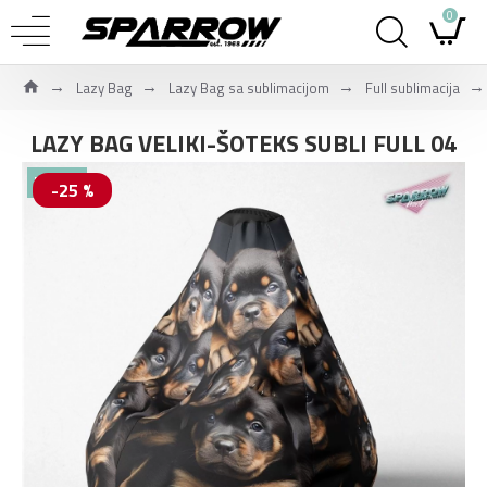
0
Lazy Bag
Lazy Bag sa sublimacijom
Full sublimacija
LAZY BAG VELIKI-ŠOTEKS SUBLI FULL 04
NOVO
-25 %