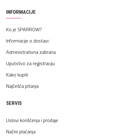
INFORMACIJE
Ko je SPARROW?
Informacije o dostavi
Administrativna zabrana
Uputstvo za registraciju
Kako kupiti
Najčešća pitanja
SERVIS
Uslovi korišćenja i prodaje
Načini plaćanja