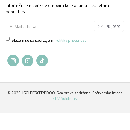
Informiši se na vreme o novim kolekcijama i aktuelnim
popustima.
PRIJAVA
Slažem se sa sadržajem
Politika privatnosti
©
2026. IGGI PERCEPT DOO. Sva prava zadržana. Softverska izrada
STIV Solutions
.