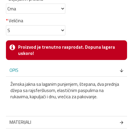
Veličina
Proizvod je trenutno rasprodat. Dopuna lagera
uskoro!
OPIS
Ženska jakna sa laganim punjenjem, štepana, dva prednja
džepa sa rajsferšlusom, elastičnim paspulima na
rukavima, kapuljači i dnu, vrećica za pakovanje.
MATERIJALI