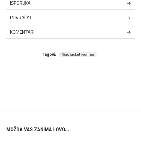
ISPORUKA
POVRAĆAJ
KOMENTARI
Tagovi:
Rino jacket women
MOŽDA VAS ZANIMA I OVO...