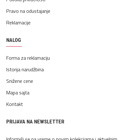
Pravo na odustajanje
Reklamacije
NALOG
Forma za reklamaciju
Istorija narudžbina
Snižene cene
Mapa sajta
Kontakt
PRIJAVA NA NEWSLETTER
Informiši se na vreme o novim kolekcijama i aktuelnim