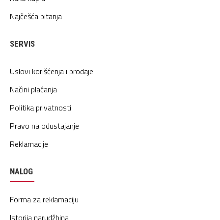
Najčešća pitanja
SERVIS
Uslovi korišćenja i prodaje
Načini plaćanja
Politika privatnosti
Pravo na odustajanje
Reklamacije
NALOG
Forma za reklamaciju
Istorija narudžbina