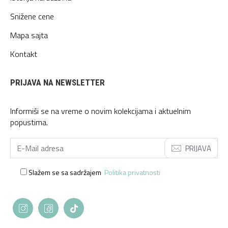
Snižene cene
Mapa sajta
Kontakt
PRIJAVA NA NEWSLETTER
Informiši se na vreme o novim kolekcijama i aktuelnim
popustima.
PRIJAVA
Slažem se sa sadržajem
Politika privatnosti