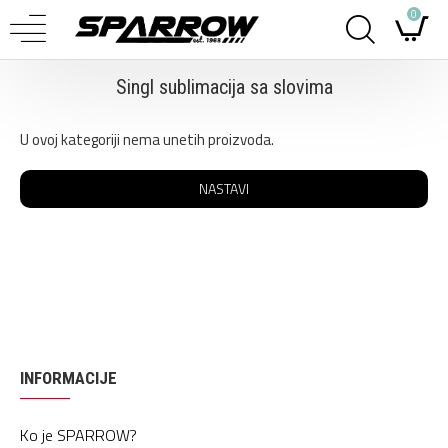
0
Singl sublimacija sa slovima
U ovoj kategoriji nema unetih proizvoda.
NASTAVI
INFORMACIJE
Ko je SPARROW?