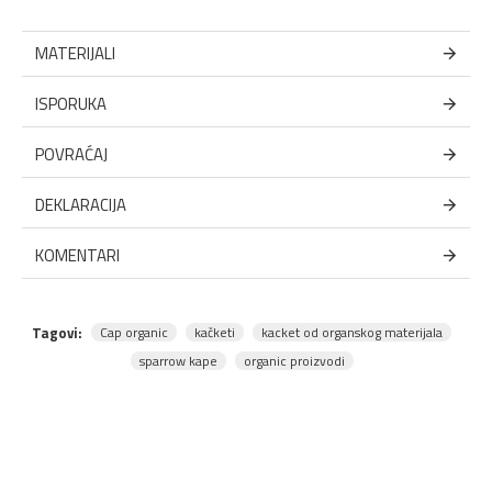
MATERIJALI
ISPORUKA
POVRAĆAJ
DEKLARACIJA
KOMENTARI
Tagovi:
Cap organic
kačketi
kacket od organskog materijala
sparrow kape
organic proizvodi