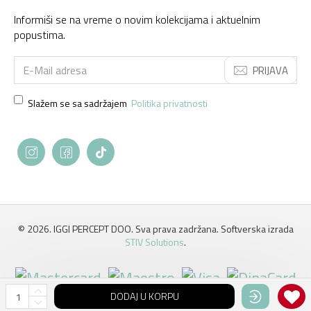
Informiši se na vreme o novim kolekcijama i aktuelnim
popustima.
PRIJAVA
Slažem se sa sadržajem
Politika privatnosti
©
2026. IGGI PERCEPT DOO. Sva prava zadržana. Softverska izrada
STIV Solutions
.
DODAJ U KORPU