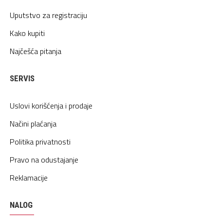
Uputstvo za registraciju
Kako kupiti
Najčešća pitanja
SERVIS
Uslovi korišćenja i prodaje
Načini plaćanja
Politika privatnosti
Pravo na odustajanje
Reklamacije
NALOG