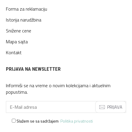
Forma za reklamaciju
Istorija narudžbina
Snižene cene
Mapa sajta
Kontakt
PRIJAVA NA NEWSLETTER
Informiši se na vreme o novim kolekcijama i aktuelnim
popustima.
PRIJAVA
Slažem se sa sadržajem
Politika privatnosti