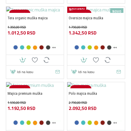
NOVI KROJ
NOVO
-25 %
-25 %
Tera organic muška majica
Oversize majica muška
1.350,00 RSD
1.790,00 RSD
1.012,50 RSD
1.342,50 RSD
Idi na kasu
Idi na kasu
-25 %
-25 %
Majica premium muška
Polo majica muška
1.590,00 RSD
2.790,00 RSD
1.192,50 RSD
2.092,50 RSD