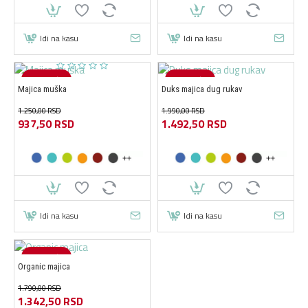
Idi na kasu
Idi na kasu
-25 %
-25 %
Majica muška
Duks majica dug rukav
1.250,00 RSD
1.990,00 RSD
937,50 RSD
1.492,50 RSD
Idi na kasu
Idi na kasu
-25 %
Organic majica
1.790,00 RSD
1.342,50 RSD