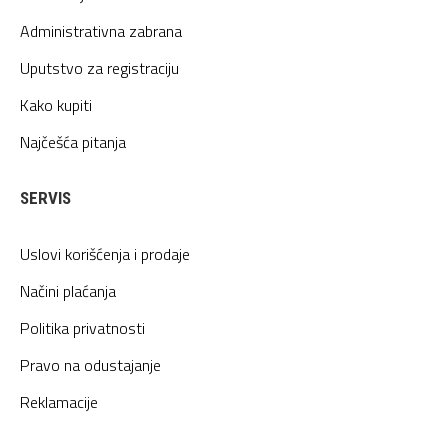
Administrativna zabrana
Uputstvo za registraciju
Kako kupiti
Najčešća pitanja
SERVIS
Uslovi korišćenja i prodaje
Načini plaćanja
Politika privatnosti
Pravo na odustajanje
Reklamacije