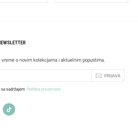
NEWSLETTER
a vreme o novim kolekcijama i aktuelnim popustima.
PRIJAVA
 sa sadržajem
Politika privatnosti