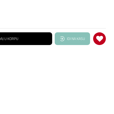
AJ U KORPU
IDI NA KASU