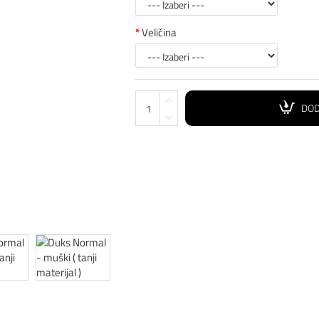
Veličina
DOD