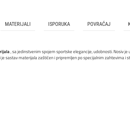
MATERIJALI
ISPORUKA
POVRAĆAJ
ijala
, sa jedinstvenim spojem sportske elegancije, udobnosti. Nosiv je
i je sastav materijala zaštićen i pripremljen po specijalnim zahtevima 