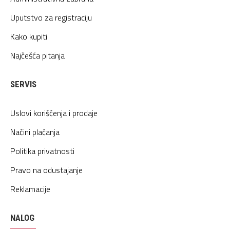
Uputstvo za registraciju
Kako kupiti
Najčešća pitanja
SERVIS
Uslovi korišćenja i prodaje
Načini plaćanja
Politika privatnosti
Pravo na odustajanje
Reklamacije
NALOG