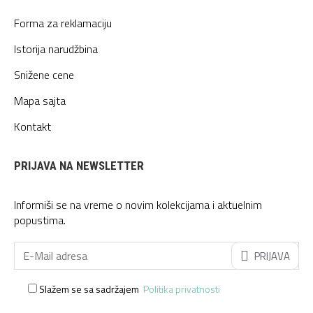
Forma za reklamaciju
Istorija narudžbina
Snižene cene
Mapa sajta
Kontakt
PRIJAVA NA NEWSLETTER
Informiši se na vreme o novim kolekcijama i aktuelnim
popustima.
PRIJAVA
Slažem se sa sadržajem
Politika privatnosti