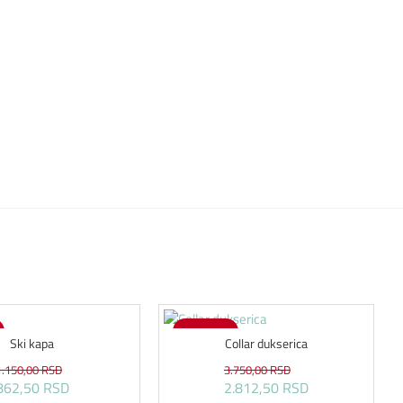
-25 %
Ski kapa
Collar dukserica
1.150,00 RSD
3.750,00 RSD
862,50 RSD
2.812,50 RSD