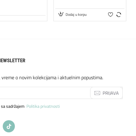
Dodaj u korpu
NEWSLETTER
a vreme o novim kolekcijama i aktuelnim popustima.
PRIJAVA
 sa sadržajem
Politika privatnosti