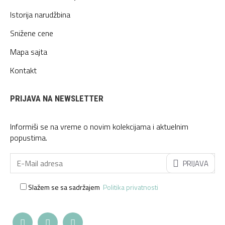
Istorija narudžbina
Snižene cene
Mapa sajta
Kontakt
PRIJAVA NA NEWSLETTER
Informiši se na vreme o novim kolekcijama i aktuelnim
popustima.
PRIJAVA
Slažem se sa sadržajem
Politika privatnosti