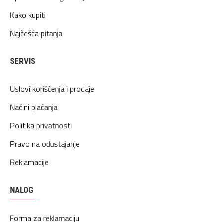
Kako kupiti
Najčešća pitanja
SERVIS
Uslovi korišćenja i prodaje
Načini plaćanja
Politika privatnosti
Pravo na odustajanje
Reklamacije
NALOG
Forma za reklamaciju