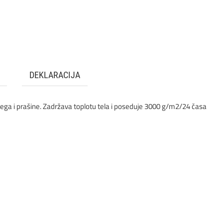
DEKLARACIJA
nega i prašine. Zadržava toplotu tela i poseduje 3000 g/m2/24 časa