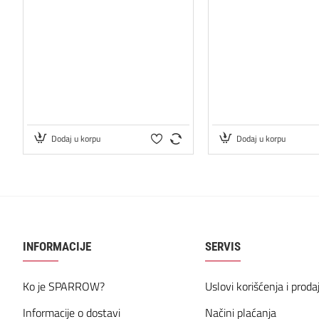
Dodaj u korpu
Dodaj u korpu
INFORMACIJE
SERVIS
Ko je SPARROW?
Uslovi korišćenja i proda
Informacije o dostavi
Načini plaćanja