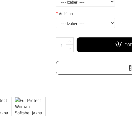
Veličina
DOD